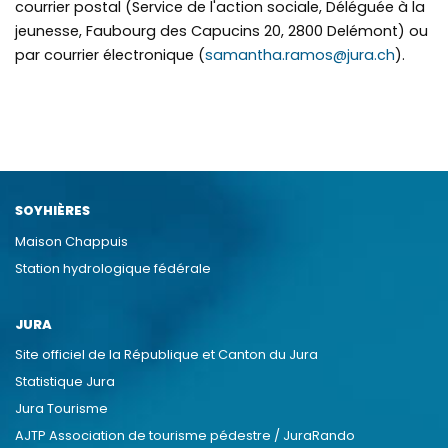
courrier postal (Service de l'action sociale, Déléguée à la
jeunesse, Faubourg des Capucins 20, 2800 Delémont) ou
par courrier électronique (
samantha.ramos@jura.ch
).
SOYHIÈRES
Maison Chappuis
Station hydrologique fédérale
JURA
Site officiel de la République et Canton du Jura
Statistique Jura
Jura Tourisme
AJTP Association de tourisme pédestre / JuraRando