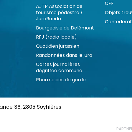
CFF
AJTP Association de
tourisme pédestre /
Objets trou
JuraRando
Confédérati
Bourgeoisie de Delémont
RFJ (radio locale)
Quotidien jurassien
Randonnées dans le jura
Cartes journalières
dégriffée commune
Pharmacies de garde
ance 36, 2805 Soyhières
PARTNE