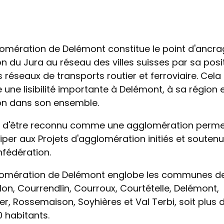
lomération de Delémont constitue le point d'ancr
n du Jura au réseau des villes suisses par sa posi
s réseaux de transports routier et ferroviaire. Cela
une lisibilité importante à Delémont, à sa région 
n dans son ensemble.
it d'être reconnu comme une agglomération perme
iper aux Projets d'agglomération initiés et souten
nfédération.
lomération de Delémont englobe les communes d
lon, Courrendlin, Courroux, Courtételle, Delémont,
er, Rossemaison, Soyhières et Val Terbi, soit plus 
0 habitants.