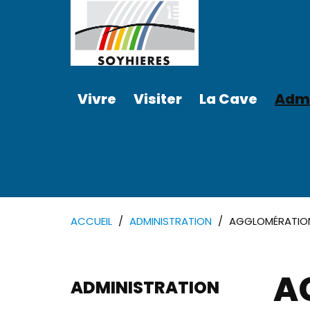
Vivre
Visiter
La Cave
Admi
ACCUEIL
ADMINISTRATION
AGGLOMÉRATION
A
ADMINISTRATION