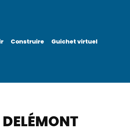
ir
Construire
Guichet virtuel
 DELÉMONT