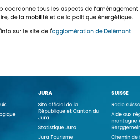
lo coordonne tous les aspects de l’aménagement
oire, de la mobilité et de la politique énergétique.
info sur le site de l'
agglomération de Delémont
JURA
SUISSE
uis
Site officiel de la
Radio suis
République et Canton du
logique
Aide aux ré
Jura
montagne /
Statistique Jura
Berggemei
Jura Tourisme
Chemin de 