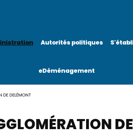
nistration
Autorités politiques
S'établ
eDéménagement
 DE DELÉMONT
GGLOMÉRATION DE