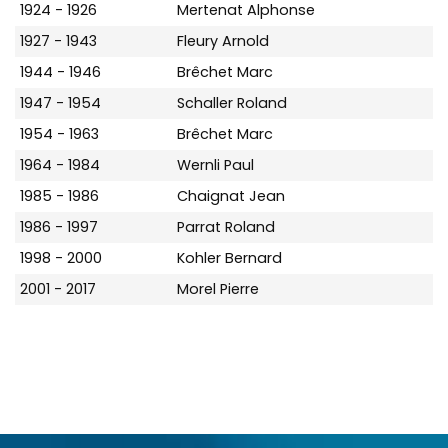
1924 - 1926
Mertenat Alphonse
1927 - 1943
Fleury Arnold
1944 - 1946
Brêchet Marc
1947 - 1954
Schaller Roland
1954 - 1963
Brêchet Marc
1964 - 1984
Wernli Paul
1985 - 1986
Chaignat Jean
1986 - 1997
Parrat Roland
1998 - 2000
Kohler Bernard
2001 - 2017
Morel Pierre