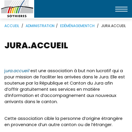
Affic
la
Mots
Rechercher
navi
ACCUEIL
ADMINISTRATION
EDÉMÉNAGEMENTCH
JURA.ACCUEIL
clés
JURA.ACCUEIL
j
ura.accueil
est une association à but non lucratif qui a
pour mission de faciliter les arrivées dans le Jura. Elle est
soutenue par la République et Canton du Jura afin
d’offrir gratuitement ses services en matière
d’information et d’accompagnement aux nouveaux
arrivants dans le canton.
Cette association cible la personne d’origine étrangère
en provenance d’un autre canton ou de l’étranger.