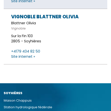
Site internet »
VIGNOBLE BLATTNER OLIVIA
Blattner Olivia
Vignoble
Sur la Fin 103
2805 - Soyhières
+4179 434 82 50
Site internet »
SOYHIÈRES
Maison Chappuis
Station hydrologique fédérale