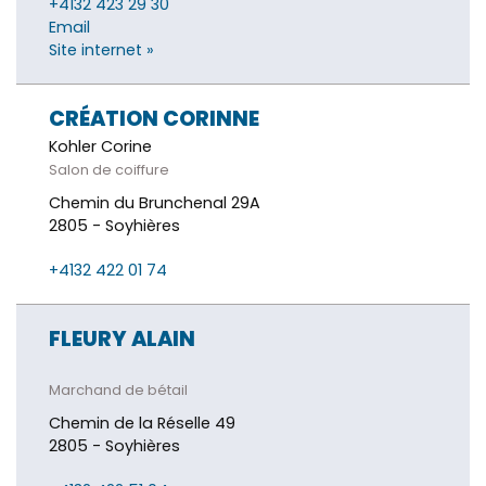
+4132 423 29 30
Email
Site internet »
CRÉATION CORINNE
Kohler Corine
Salon de coiffure
Chemin du Brunchenal 29A
2805 - Soyhières
+4132 422 01 74
FLEURY ALAIN
Marchand de bétail
Chemin de la Réselle 49
2805 - Soyhières