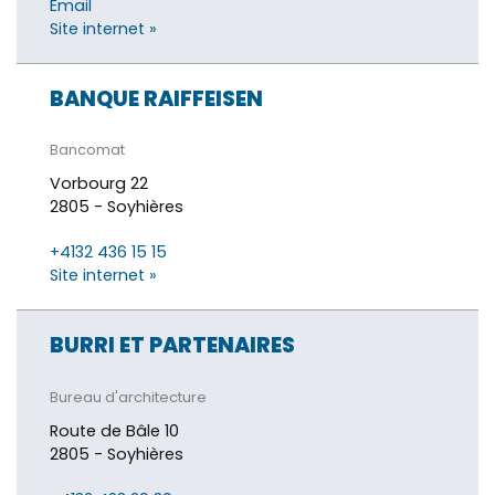
Email
Site internet »
BANQUE RAIFFEISEN
Bancomat
Vorbourg 22
2805 - Soyhières
+4132 436 15 15
Site internet »
BURRI ET PARTENAIRES
Bureau d'architecture
Route de Bâle 10
2805 - Soyhières