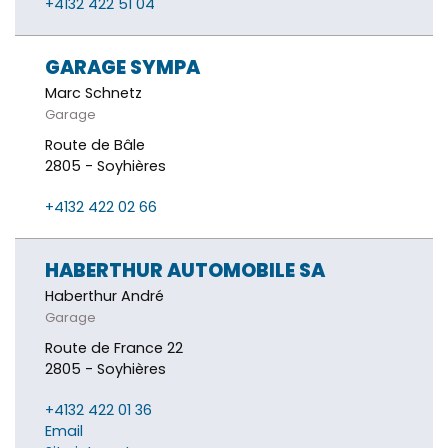
+4132 422 51 04
GARAGE SYMPA
Marc Schnetz
Garage
Route de Bâle
2805 - Soyhières
+4132 422 02 66
HABERTHUR AUTOMOBILE SA
Haberthur André
Garage
Route de France 22
2805 - Soyhières
+4132 422 01 36
Email