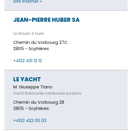
Site internet »
JEAN-PIERRE HUBER SA
Le Moulin à huile
Chemin du Vorbourg 27C
2805 - Soyhières
+4132 431 12 12
LE YACHT
M. Giuseppe Tiano
Yacht Ristorante calabrese pizzeria
Chemin du Vorbourg 28
2805 - Soyhières
+4132 422 00 03