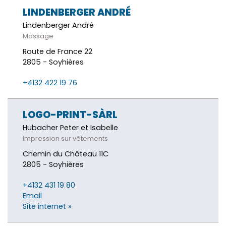
LINDENBERGER ANDRÉ
Lindenberger André
Massage
Route de France 22
2805 - Soyhières
+4132 422 19 76
LOGO-PRINT-SÀRL
Hubacher Peter et Isabelle
Impression sur vêtements
Chemin du Château 11C
2805 - Soyhières
+4132 431 19 80
Email
Site internet »