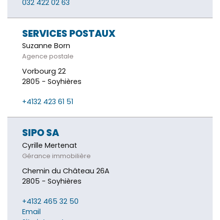
032 422 02 63
SERVICES POSTAUX
Suzanne Born
Agence postale
Vorbourg 22
2805 - Soyhières
+4132 423 61 51
SIPO SA
Cyrille Mertenat
Gérance immobilière
Chemin du Château 26A
2805 - Soyhières
+4132 465 32 50
Email