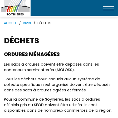
Affic
la
Mots
Rechercher
navi
ACCUEIL
VIVRE
DÉCHETS
clés
DÉCHETS
ORDURES MÉNAGÈRES
Les sacs à ordures doivent être déposés dans les
conteneurs semi-enterrés (MOLOKS).
Tous les déchets pour lesquels aucun système de
collecte spécifique n'est organisé doivent être déposés
dans des sacs à ordures agrées et fermés.
Pour la commune de Soyhières, les sacs à ordures
officiels gris du SEOD doivent être utilisés. Ils sont
disponibles dans de nombreux commerces de la région.