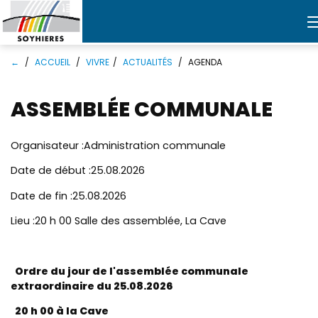
Mots
Rechercher
←
ACCUEIL
VIVRE
ACTUALITÉS
AGENDA
clés
ASSEMBLÉE COMMUNALE
Organisateur :
Administration communale
Date de début :
25.08.2026
Date de fin :
25.08.2026
Lieu :
20 h 00 Salle des assemblée, La Cave
Ordre du jour de l'assemblée communale
extraordinaire du 25.08.2026
20 h 00 à la Cave