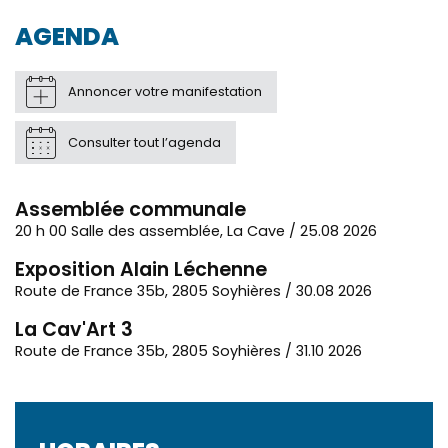
AGENDA
Annoncer votre manifestation
Consulter tout l’agenda
Assemblée communale
20 h 00 Salle des assemblée, La Cave / 25.08 2026
Exposition Alain Léchenne
Route de France 35b, 2805 Soyhières / 30.08 2026
La Cav'Art 3
Route de France 35b, 2805 Soyhières / 31.10 2026