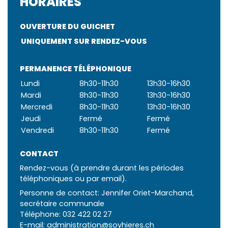
HORAIRES
OUVERTURE DU GUICHET
UNIQUEMENT SUR RENDEZ-VOUS
PERMANENCE TÉLÉPHONIQUE
Lundi
8h30-11h30
13h30-16h30
Mardi
8h30-11h30
13h30-16h30
Mercredi
8h30-11h30
13h30-16h30
Jeudi
Fermé
Fermé
Vendredi
8h30-11h30
Fermé
CONTACT
Rendez-vous (à prendre durant les périodes
téléphoniques ou par email).
Personne de contact: Jennifer Oriet-Marchand,
secrétaire communale
Téléphone:
032 422 02 27
E-mail:
administration@soyhieres.ch