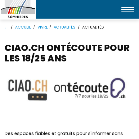
Affic
la
Mots
Rechercher
navi
←
ACCUEIL
VIVRE
ACTUALITÉS
ACTUALITÉS
clés
CIAO.CH ONTÉCOUTE POUR
LES 18/25 ANS
Des espaces fiables et gratuits pour s'informer sans